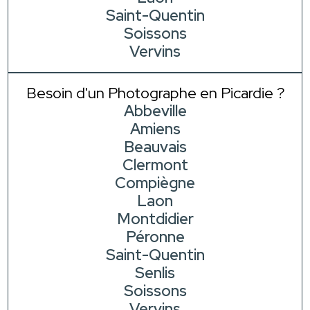
Saint-Quentin
Soissons
Vervins
Besoin d'un Photographe en Picardie ?
Abbeville
Amiens
Beauvais
Clermont
Compiègne
Laon
Montdidier
Péronne
Saint-Quentin
Senlis
Soissons
Vervins