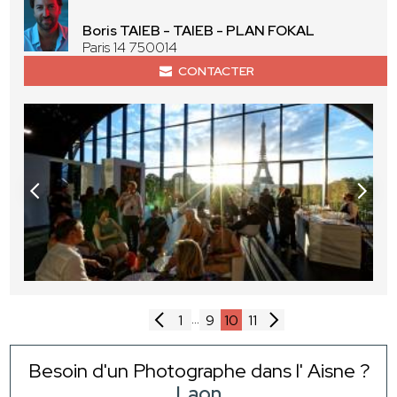
Boris TAIEB - TAIEB - PLAN FOKAL
Paris 14 750014
CONTACTER
...
1
9
10
11
Besoin d'un Photographe dans l' Aisne ?
Laon