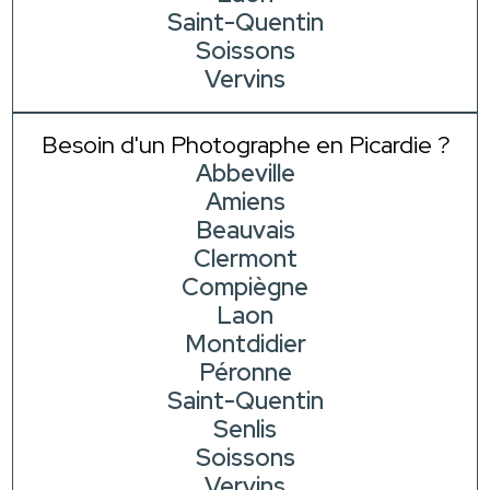
Saint-Quentin
Soissons
Vervins
Besoin d'un Photographe en Picardie ?
Abbeville
Amiens
Beauvais
Clermont
Compiègne
Laon
Montdidier
Péronne
Saint-Quentin
Senlis
Soissons
Vervins