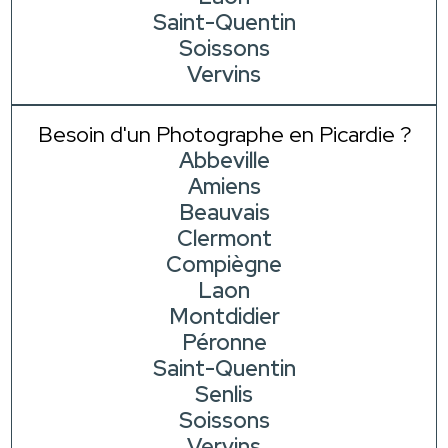
Saint-Quentin
Soissons
Vervins
Besoin d'un Photographe en Picardie ?
Abbeville
Amiens
Beauvais
Clermont
Compiègne
Laon
Montdidier
Péronne
Saint-Quentin
Senlis
Soissons
Vervins